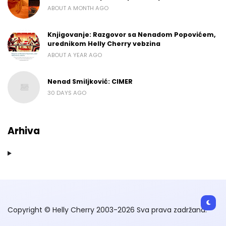
ABOUT A MONTH AGO
Knjigovanje: Razgovor sa Nenadom Popovićem,
urednikom Helly Cherry vebzina
ABOUT A YEAR AGO
Nenad Smiljković: CIMER
30 DAYS AGO
Arhiva
Copyright © Helly Cherry 2003-2026 Sva prava zadržana.