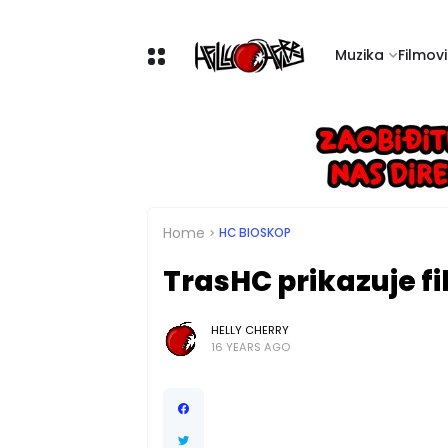
Muzika
Filmovi 
Home
HC BIOSKOP
TrasHC prikazuje fi
HELLY CHERRY
16 YEARS AGO