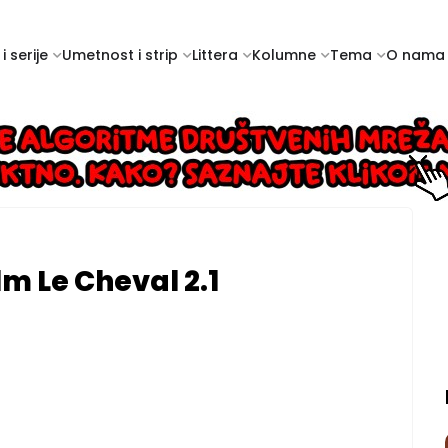
i serije
Umetnost i strip
Littera
Kolumne
Tema
O nama
lm Le Cheval 2.1