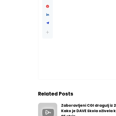
Related Posts
Zaboravljeni CGI dragulj iz 
Kako je DAVE škola oživela k