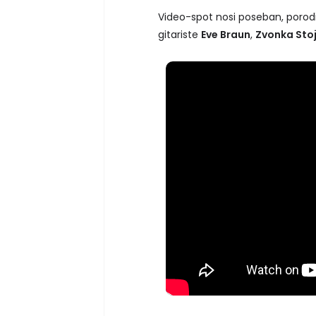
Video-spot nosi poseban, porodi
gitariste
Eve Braun
,
Zvonka Sto