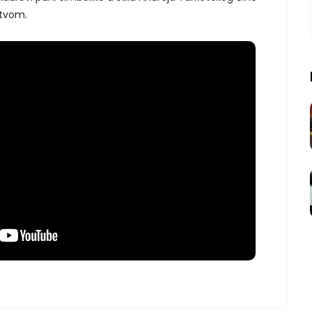
stvom.