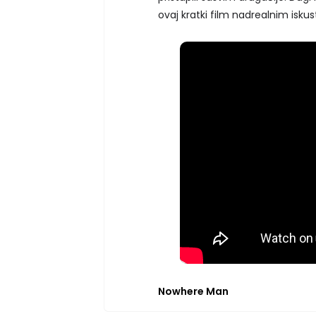
ovaj kratki film nadrealnim isku
Nowhere Man