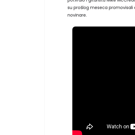
su prošlog meseca promovisali al
novinare.