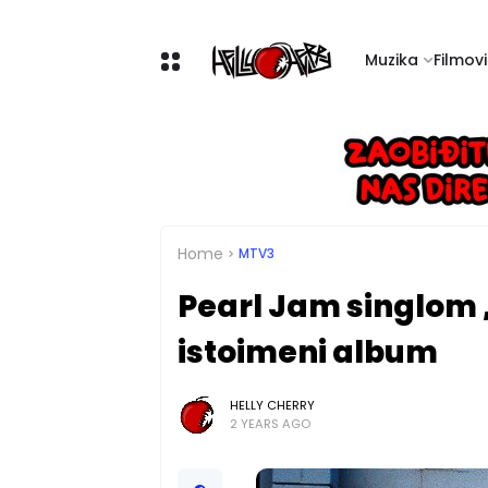
Muzika
Filmovi 
Home
MTV3
Pearl Jam singlom 
istoimeni album
HELLY CHERRY
2 YEARS AGO