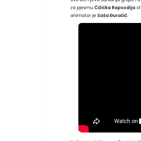
za pjesmu
Čižićka Rapsodija
st
animator je
Saša Đuračić
.