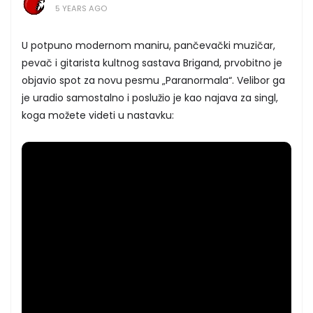
5 YEARS AGO
U potpuno modernom maniru, pančevački muzičar,
pevač i gitarista kultnog sastava Brigand, prvobitno je
objavio spot za novu pesmu „Paranormala“. Velibor ga
je uradio samostalno i poslužio je kao najava za singl,
koga možete videti u nastavku: