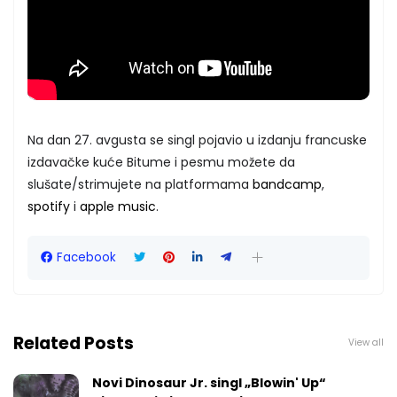
Na dan 27. avgusta se singl pojavio u izdanju francuske
izdavačke kuće Bitume i pesmu možete da
slušate/strimujete na platformama
bandcamp
,
spotify
i
apple music
.
Facebook
Related Posts
View all
Novi Dinosaur Jr. singl „Blowin' Up“