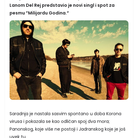
Lanom Del Rej predstavio je novi singl i spot za
pesmu ”Milijardu Godina.”
Saradnja je nastala sasvim spontano u doba Korona
virusa i pokazala se kao odličan spoj dva mora;
Panonskog, koje više ne postoji i Jadranskog koje je još
uvek tu.