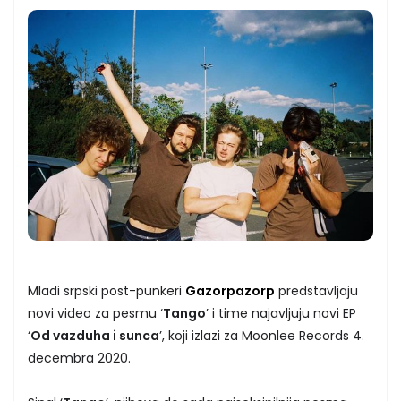
Mladi srpski post-punkeri
Gazorpazorp
predstavljaju
novi video za pesmu ‘
Tango
’ i time najavljuju novi EP
‘
Od vazduha i sunca
’, koji izlazi za Moonlee Records 4.
decembra 2020.