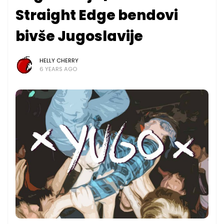
Straight Edge bendovi
bivše Jugoslavije
HELLY CHERRY
6 YEARS AGO