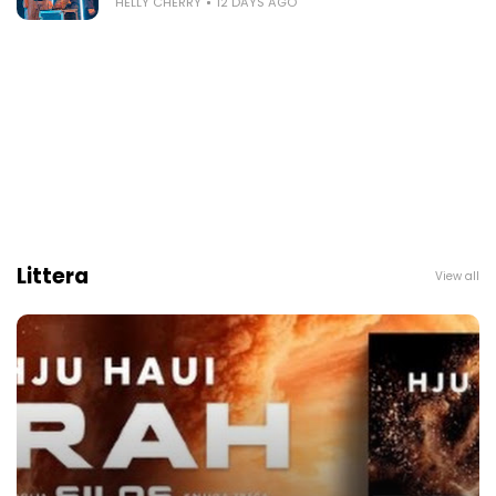
HELLY CHERRY
12 DAYS AGO
Littera
View all