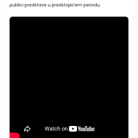
publici predstave u predstojećem periodu.