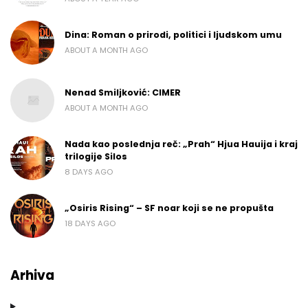
Dina: Roman o prirodi, politici i ljudskom umu
ABOUT A MONTH AGO
Nenad Smiljković: CIMER
ABOUT A MONTH AGO
Nada kao poslednja reč: „Prah“ Hjua Hauija i kraj
trilogije Silos
8 DAYS AGO
„Osiris Rising“ – SF noar koji se ne propušta
18 DAYS AGO
Arhiva