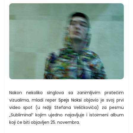
Nakon nekoliko singlova sa zanimljivim pratećim
vizualima, mladi reper
Spejs Noksi
objavio je svoj prvi
video spot (u režiji Stefana Veličkovića) za pesmu
„Subliminal“ kojim ujedno najavljuje i istoimeni album
koji će biti objavljen 25. novembra.