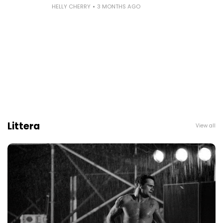
HELLY CHERRY
3 MONTHS AGO
Littera
View all