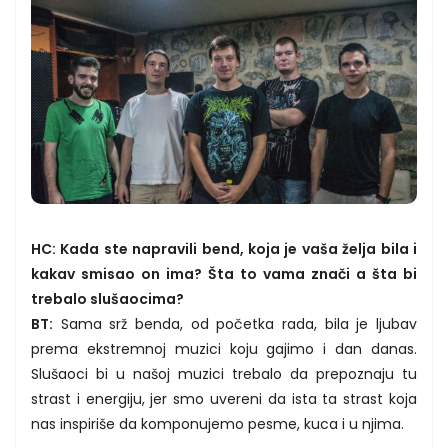
HC: Kada ste napravili bend, koja je vaša želja bila i
kakav smisao on ima? Šta to vama znači a šta bi
trebalo slušaocima?
BT:
Sama srž benda, od početka rada, bila je ljubav
prema ekstremnoj muzici koju gajimo i dan danas.
Slušaoci bi u našoj muzici trebalo da prepoznaju tu
strast i energiju, jer smo uvereni da ista ta strast koja
nas inspiriše da komponujemo pesme, kuca i u njima.