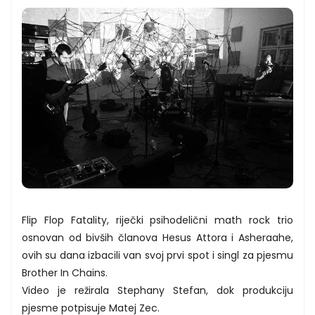
Flip Flop Fatality, riječki psihodelični math rock trio
osnovan od bivših članova Hesus Attora i Asheraahe,
ovih su dana izbacili van svoj prvi spot i singl za pjesmu
Brother In Chains.
Video je režirala Stephany Stefan, dok produkciju
pjesme potpisuje Matej Zec.