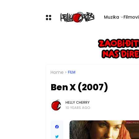
Muzika
Filmovi 
Home
FILM
Ben X (2007)
HELLY CHERRY
10 YEARS AGO