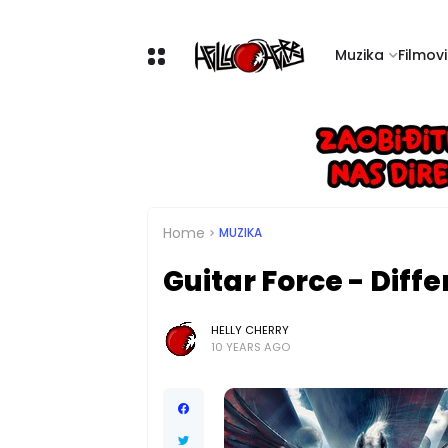
Muzika
Filmovi 
Home
MUZIKA
Guitar Force - Diff
HELLY CHERRY
10 YEARS AGO