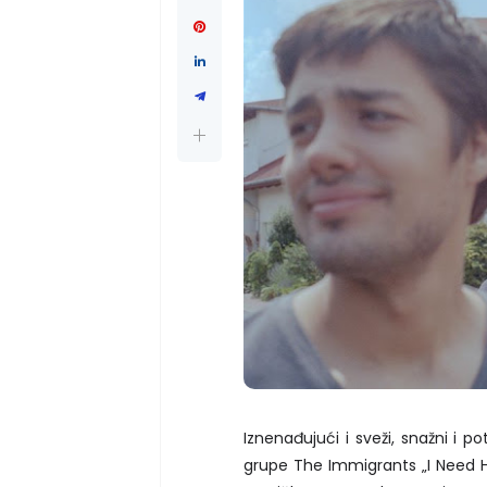
Iznenađujući i sveži, snažni i p
grupe The Immigrants „I Need H