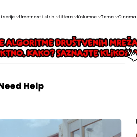
i serije
Umetnost i strip
Littera
Kolumne
Tema
O nama
 Need Help