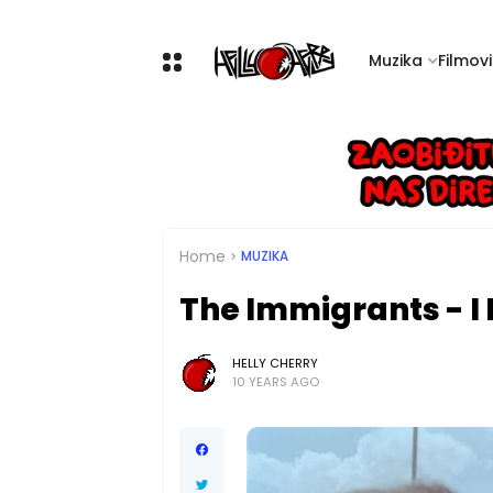
Muzika
Filmovi 
Home
MUZIKA
The Immigrants - I
HELLY CHERRY
10 YEARS AGO