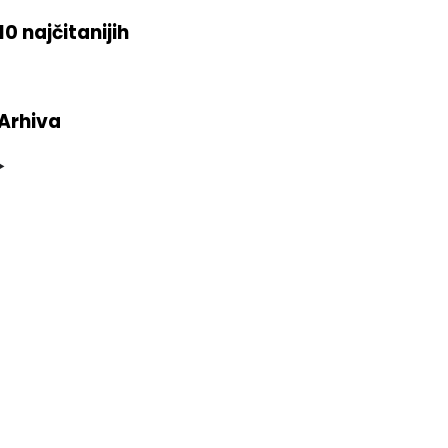
10 najčitanijih
Arhiva