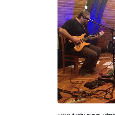
Moram ti nešto priznati, Anka: