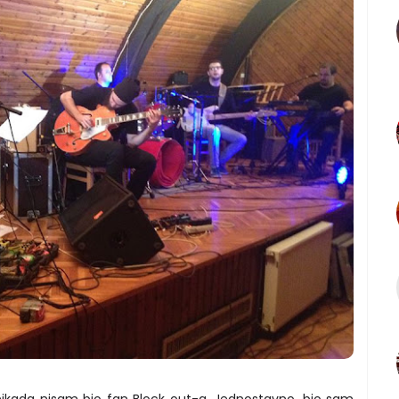
 nikada nisam bio fan Block out-a. Jednostavno, bio sam