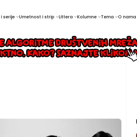
i serije
Umetnost i strip
Littera
Kolumne
Tema
O nama