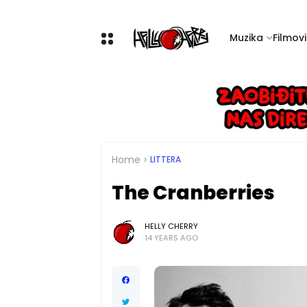
Muzika
Filmovi 
Home
LITTERA
The Cranberries
HELLY CHERRY
14 YEARS AGO