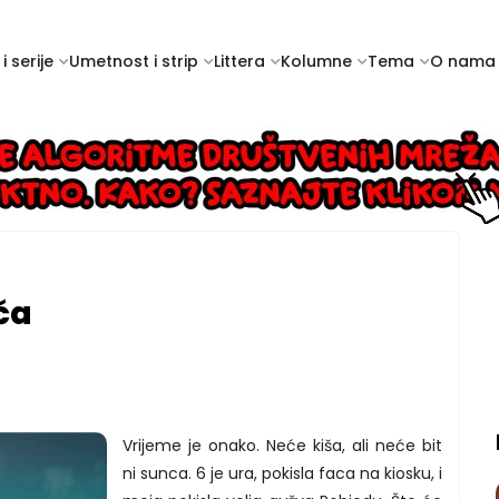
i serije
Umetnost i strip
Littera
Kolumne
Tema
O nama
ča
Vrijeme je onako. Neće kiša, ali neće bit
ni sunca. 6 je ura, pokisla faca na kiosku, i