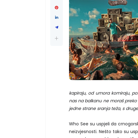
kapiraju, od umora komiraju, pola
nas na balkanu ne moraš preko ži
jedne strane sranja teža, s druge
Who See su uspjeli da crnogor
neizvjesnosti. Nešto tako su u