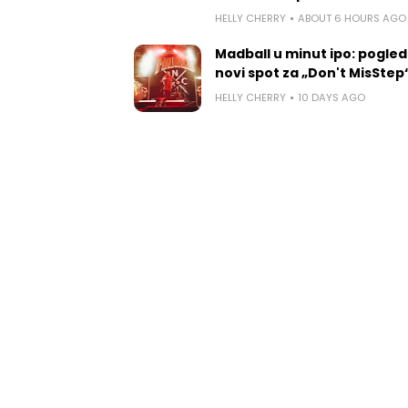
HELLY CHERRY
ABOUT 6 HOURS AGO
Madball u minut ipo: pogled
novi spot za „Don't MisStep
HELLY CHERRY
10 DAYS AGO