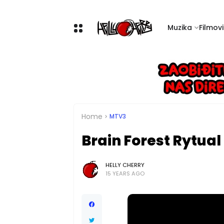
Muzika
Filmovi 
Home
MTV3
Brain Forest Rytual 
HELLY CHERRY
15 YEARS AGO