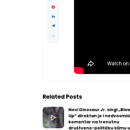
Related Posts
Novi Dinosaur Jr. singl „Blow
Up“ direktan je i nedvosmis
komentar na trenutnu
društveno-političku klimu 