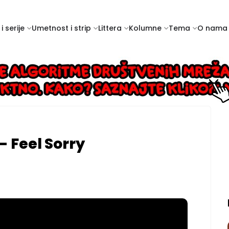
i serije
Umetnost i strip
Littera
Kolumne
Tema
O nama
- Feel Sorry