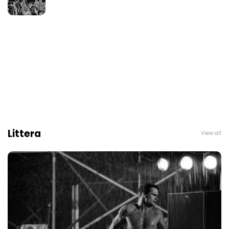
Littera
View all