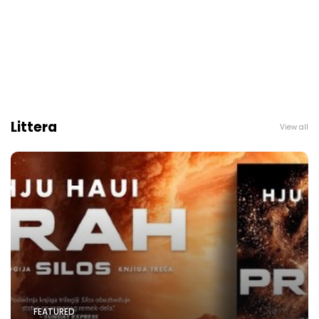
Littera
View all
FEATURED