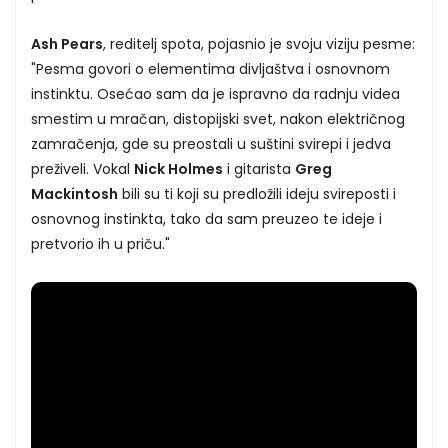
Ash Pears
, reditelj spota, pojasnio je svoju viziju pesme:
"Pesma govori o elementima divljaštva i osnovnom
instinktu. Osećao sam da je ispravno da radnju videa
smestim u mračan, distopijski svet, nakon električnog
zamračenja, gde su preostali u suštini svirepi i jedva
preživeli. Vokal
Nick Holmes
i gitarista
Greg
Mackintosh
bili su ti koji su predložili ideju svireposti i
osnovnog instinkta, tako da sam preuzeo te ideje i
pretvorio ih u priču."