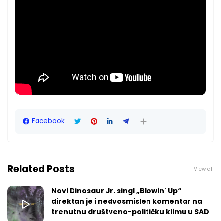
Facebook
Related Posts
View all
Novi Dinosaur Jr. singl „Blowin' Up“
direktan je i nedvosmislen komentar na
trenutnu društveno-političku klimu u SAD