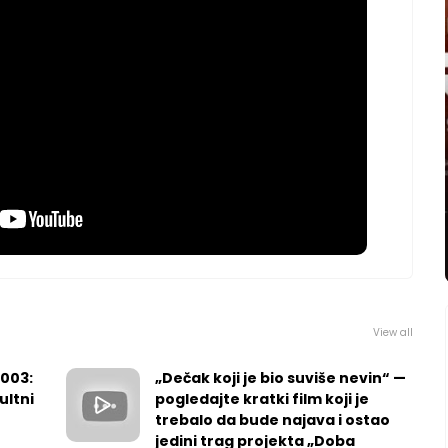
View all
2003:
„Dečak koji je bio suviše nevin“ —
ultni
pogledajte kratki film koji je
trebalo da bude najava i ostao
jedini trag projekta „Doba