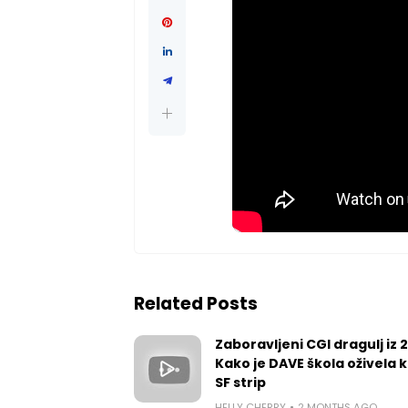
Related Posts
Zaboravljeni CGI dragulj iz 
Kako je DAVE škola oživela k
SF strip
HELLY CHERRY
2 MONTHS AGO