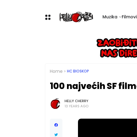
Muzika
Filmovi 
Home
HC BIOSKOP
100 najvećih SF fil
HELLY CHERRY
13 YEARS AGO