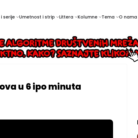
i serije
Umetnost i strip
Littera
Kolumne
Tema
O nama
mova u 6 ipo minuta