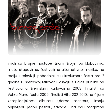
Imali su brojne nastupe širom Srbije, po klubovima,
moto skupovima, festivalima alternativne muzike, na
radiju i televiziji, pobednici su Sirmiumart festa pre 2
godine u Sremskoj Mitrovici, osvojili su glas publike na
festivalu u Sremskim Karlovcima 2008, finalisti su
Velika Plana festa 2009, finalisti Hita 202 2010, na čijem
kompilacijskom albumu (demo masters) imaju
objavljenu jednu pesmu, takođe i na cdu magazina