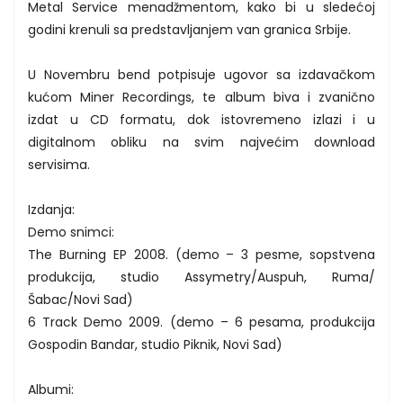
Metal Service menadžmentom, kako bi u sledećoj
godini krenuli sa predstavljanjem van granica Srbije.
U Novembru bend potpisuje ugovor sa izdavačkom
kućom Miner Recordings, te album biva i zvanično
izdat u CD formatu, dok istovremeno izlazi i u
digitalnom obliku na svim najvećim download
servisima.
Izdanja:
Demo snimci:
The Burning EP 2008. (demo – 3 pesme, sopstvena
produkcija, studio Assymetry/Auspuh, Ruma/
Šabac/Novi Sad)
6 Track Demo 2009. (demo – 6 pesama, produkcija
Gospodin Bandar, studio Piknik, Novi Sad)
Albumi: