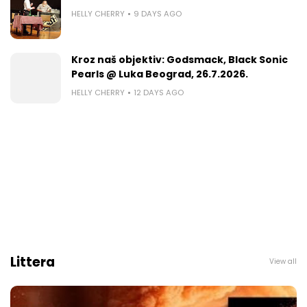
HELLY CHERRY
9 DAYS AGO
Kroz naš objektiv: Godsmack, Black Sonic
Pearls @ Luka Beograd, 26.7.2026.
HELLY CHERRY
12 DAYS AGO
Littera
View all