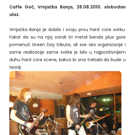
Caffe Goč, Vrnjačka Banja, 28.08.2010. slobodan
ulaz.
Vrnjačka Banja je dobila i svoju prvu hard core svirku.
Fakat da su na njoj svirali tri metal benda plus gore
pomenuti Green Day tribute, ali sve oko organizacije i
same realizacije same svirke je bilo u najpozitivnijem
duhu hard core scene, kakva bi ona trebala da bude u
teoriji.