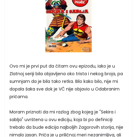
Ovo mi je prvi put da čitam ovu epizodu, iako je u
Zlatnoj seriji bila objavljena oko trista i nekog broja, pa
sumnjam da je bila tako retka. Bilo kako bilo, nije mi
dopala šaka sve dok je VČ nije objavio u Odabranim
pričama.
Moram priznati da mi razlog zbog kojeg je "Sekira i
sablja" uvrštena u ovu ediciju, koja bi po definiciji
trebalo da bude edicija najboljih Zagorovih storija, nije
nimalo jasan. Priča je u priličnoj meri nezanimljiva, ali