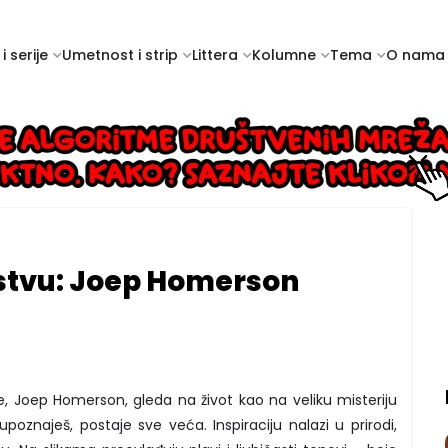
i serije
Umetnost i strip
Littera
Kolumne
Tema
O nama
rstvu: Joep Homerson
že, Joep Homerson, gleda na život kao na veliku misteriju
poznaješ, postaje sve veća. Inspiraciju nalazi u prirodi,