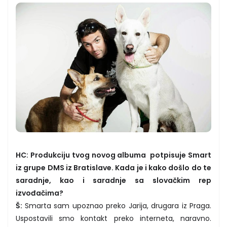
HC: Produkciju tvog novog albuma potpisuje Smart
iz grupe DMS iz Bratislave. Kada je i kako došlo do te
saradnje, kao i saradnje sa slovačkim rep
izvođačima?
Š:
Smarta sam upoznao preko Jarija, drugara iz Praga.
Uspostavili smo kontakt preko interneta, naravno.