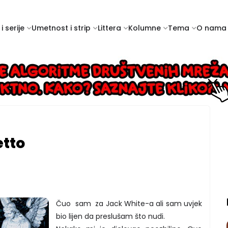
i serije
Umetnost i strip
Littera
Kolumne
Tema
O nama
etto
Čuo sam za Jack White-a ali sam uvjek
bio lijen da preslušam što nudi.