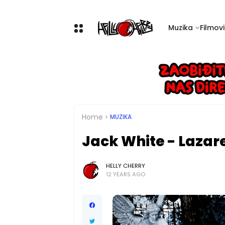
Muzika
Filmovi 
Home
MUZIKA
Jack White - Lazar
HELLY CHERRY
12 YEARS AGO