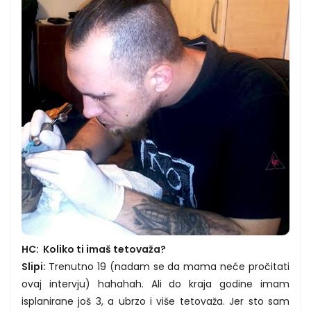
HC: Koliko ti imaš tetovaža?
Slipi:
Trenutno 19 (nadam se da mama neće pročitati
ovaj intervju) hahahah. Ali do kraja godine imam
isplanirane još 3, a ubrzo i više tetovaža. Jer sto sam