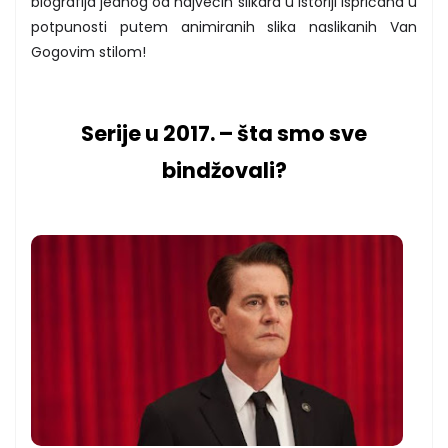
biografija jednog od najvećih slikara u istoriji ispričana u
potpunosti putem animiranih slika naslikanih Van
Gogovim stilom!
Serije u 2017. – šta smo sve
bindžovali?