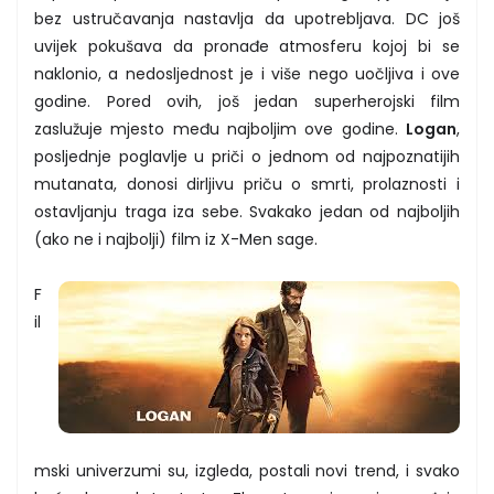
bez ustručavanja nastavlja da upotrebljava. DC još
uvijek pokušava da pronađe atmosferu kojoj bi se
naklonio, a nedosljednost je i više nego uočljiva i ove
godine. Pored ovih, još jedan superherojski film
zaslužuje mjesto među najboljim ove godine.
Logan
,
posljednje poglavlje u priči o jednom od najpoznatijih
mutanata, donosi dirljivu priču o smrti, prolaznosti i
ostavljanju traga iza sebe. Svakako jedan od najboljih
(ako ne i najbolji) film iz X-Men sage.
F
il
mski univerzumi su, izgleda, postali novi trend, i svako