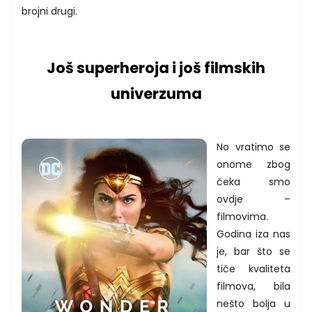
brojni drugi.
Još superheroja i još filmskih
univerzuma
No vratimo se
onome zbog
čeka smo
ovdje –
filmovima.
Godina iza nas
je, bar što se
tiče kvaliteta
filmova, bila
nešto bolja u