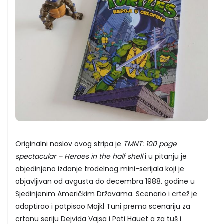
Originalni naslov ovog stripa je
TMNT: 100 page
spectacular – Heroes in the half shell
i u pitanju je
objedinjeno izdanje trodelnog mini-serijala koji je
objavljivan od avgusta do decembra 1988. godine u
Sjedinjenim Američkim Državama. Scenario i crtež je
adaptirao i potpisao Majkl Tuni prema scenariju za
crtanu seriju Dejvida Vajsa i Pati Hauet a za tuš i