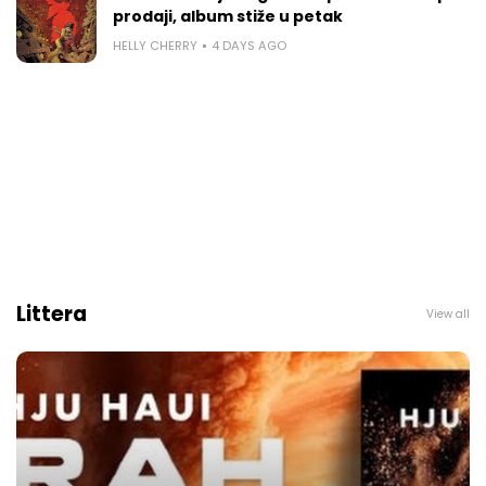
prodaji, album stiže u petak
HELLY CHERRY
4 DAYS AGO
Littera
View all