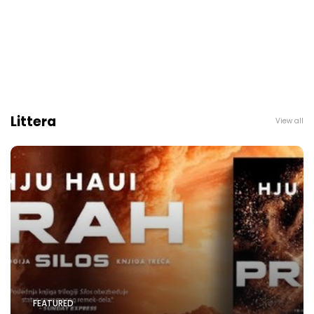
Littera
View all
FEATURED