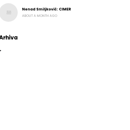
Nenad Smiljković: CIMER
ABOUT A MONTH AGO
Arhiva