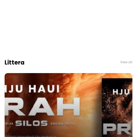
Littera
View all