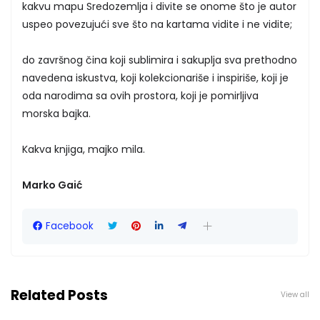
kakvu mapu Sredozemlja i divite se onome što je autor
uspeo povezujući sve što na kartama vidite i ne vidite;
do završnog čina koji sublimira i sakuplja sva prethodno
navedena iskustva, koji kolekcionariše i inspiriše, koji je
oda narodima sa ovih prostora, koji je pomirljiva
morska bajka.
Kakva knjiga, majko mila.
Marko Gaić
Facebook
Related Posts
View all