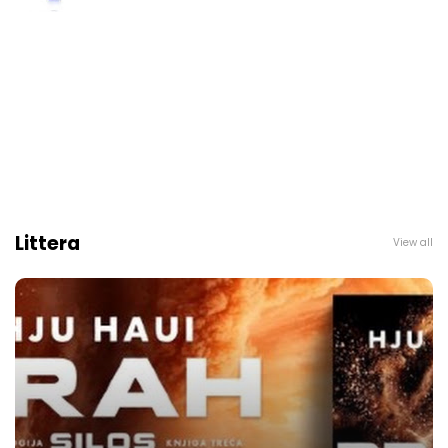
Littera
View all