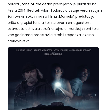
horora „
Zone of the dead
“ premijerno je prikazan na
Festu 2014. Reditelj Milan Todorović ostaje veran svojim
žanrovskim okvirima i u filmu „
Mamula
“ predstavlja
priču o grupici turista koji na ovom crnogorskom
ostrvcetu otkrivaju strašnu tajnu o morskoj sireni koja
već godinama predstavlja strah i trepet za lokalno
stanovništvo.