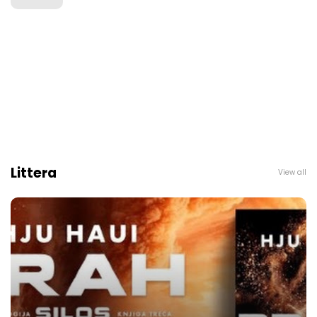
Littera
View all