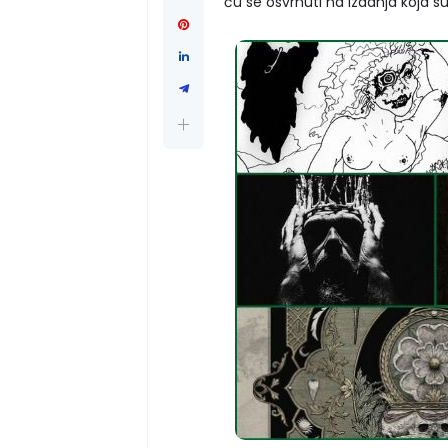
ću se osvrnuti na izdanja koja su