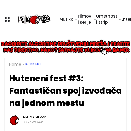
Filmovi
Umetnost
Muzika
Litte
i serije
i strip
Home
KONCERT
Huteneni fest #3:
Fantastičan spoj izvođača
na jednom mestu
HELLY CHERRY
7 YEARS AGO