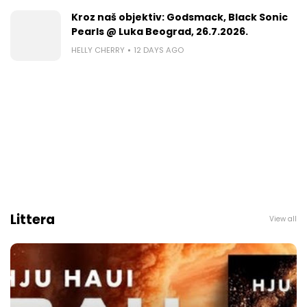
Kroz naš objektiv: Godsmack, Black Sonic
Pearls @ Luka Beograd, 26.7.2026.
HELLY CHERRY
12 DAYS AGO
Littera
View all