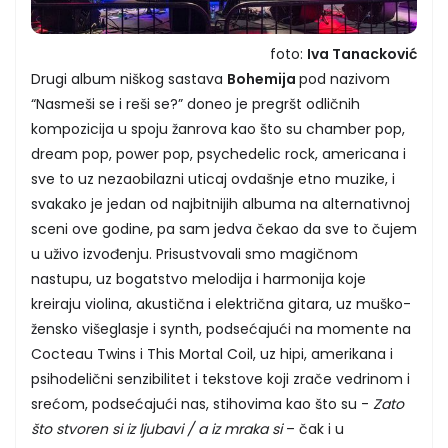
foto:
Iva Tanacković
Drugi album niškog sastava
Bohemija
pod nazivom
“Nasmeši se i reši se?” doneo je pregršt odličnih
kompozicija u spoju žanrova kao što su chamber pop,
dream pop, power pop, psychedelic rock, americana i
sve to uz nezaobilazni uticaj ovdašnje etno muzike, i
svakako je jedan od najbitnijih albuma na alternativnoj
sceni ove godine, pa sam jedva čekao da sve to čujem
u uživo izvođenju. Prisustvovali smo magičnom
nastupu, uz bogatstvo melodija i harmonija koje
kreiraju violina, akustična i električna gitara, uz muško-
žensko višeglasje i synth, podsećajući na momente na
Cocteau Twins i This Mortal Coil, uz hipi, amerikana i
psihodelični senzibilitet i tekstove koji zrače vedrinom i
srećom, podsećajući nas, stihovima kao što su -
Zato
što stvoren si iz ljubavi / a iz mraka si
– čak i u