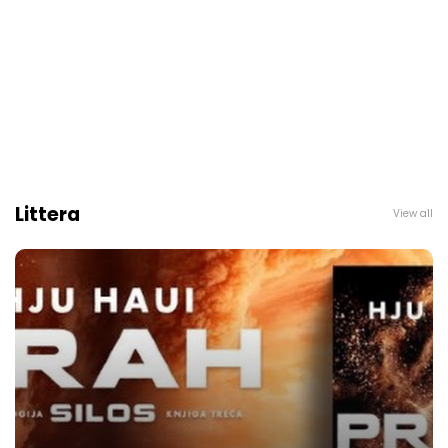
Littera
View all