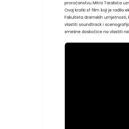
proročanstvu Mitra Tarabića uz
Ovaj kratki sf film koji je radi
Fakulteta dramskih umjetnosti, k
vlastiti soundtrack i scenografi
smešne doskočice na vlastiti ra