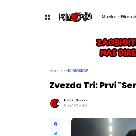
Muzika
Filmovi 
Home
HC BIOSKOP
Zvezda Tri: Prvi "Se
HELLY CHERRY
8 YEARS AGO