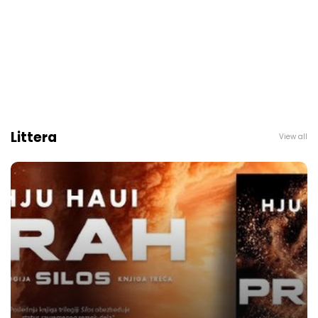
Littera
View all