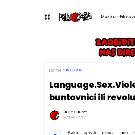
Muzika
Filmovi 
Home
INTERVJU
Language.Sex.Violen
buntovnici ili revol
HELLY CHERRY
9 YEARS AGO
č
Kako opisati re
ima ono št