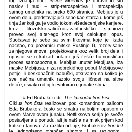
tog izdanja doći.
Inside Moebius
je upravo to što
naslov i nudi – strip-retrospektiva i introspekcija
samog umetnika na preko 600 stranica. Mebijus je u
ovom delu, predstavljajući sebe kao starca u kome još
tinja žar koji ga je vodio tokom višedecenijske karijere,
kroz filozofsko-satirično-avanturističku simbiozu
proveo svoj alter-ego kroz svoj celokupni opus.
Suočavao je sebe sa svim likovima koje je ikada
nacrtao, na pozornici mitske Pustinje B, rezervisane
za njegove snove i projektovane kroz veliki broj dela, i
upustio se u katkad bolan i još češće humorističan
proces samospoznaje. Mebijus unutar Mebijusa, iza
maske Mebijusa, niza neprekidnog poput Mebijusove
petlje ili beskonačnih babuški, otkrivamo na koliko je
sve načina umetnik razbio svoju ličnost na sitne
deliće, i svaku od njih evoluirao u junake stripa.
# Ed Brubaker i dr.:
The Immortal Iron Fist
Ciklus
Iron fista
realizovan pod komandnom palicom
Eda Brubakera često se smatra najboljim opusom o
ovom Marvelovom junaku. Netfliksova serija je sveže
postavljena u ponudu, ali je naišla na mlak prijem kod
kritike i fanova. Za razliku od nje, Brubakerov
Iron fist
je jednoglasno ovenčan slavom. I sa razlogom.