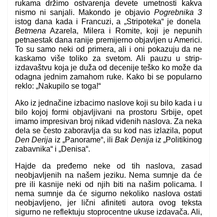
rukama držimo ostvarenja devete umetnosti kakva
nismo ni sanjali. Makondo je objavio
Pogrebnika 3
istog dana kada i Francuzi, a „Stripoteka“ je donela
Betmena
Azarela, Milera i Romite, koji je nepunih
petnaestak dana ranije premijerno objavljen u Americi.
To su samo neki od primera, ali i oni pokazuju da ne
kaskamo više toliko za svetom. Ali pauzu u strip-
izdavaštvu koja je duža od decenije teško ko može da
odagna jednim zamahom ruke. Kako bi se popularno
reklo: „Nakupilo se toga!“
Ako iz jednačine izbacimo naslove koji su bilo kada i u
bilo kojoj formi objavljivani na prostoru Srbije, opet
imamo impresivan broj nikad viđenih naslova. Za neka
dela se često zaboravlja da su kod nas izlazila, poput
Den Derija
iz „Panorame“, ili
Bak Denija
iz „Politikinog
zabavnika“ i „Denisa“.
Hajde da pređemo neke od tih naslova, zasad
neobjavljenih na našem jeziku. Nema sumnje da će
pre ili kasnije neki od njih biti na našim policama. I
nema sumnje da će sigurno nekoliko naslova ostati
neobjavljeno, jer lični afiniteti autora ovog teksta
sigurno ne reflektuju stoprocentne ukuse izdavača. Ali,