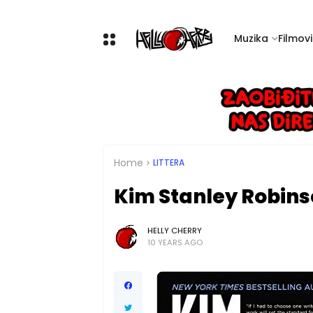
Muzika
Filmovi 
Home
LITTERA
Kim Stanley Robins
HELLY CHERRY
10 YEARS AGO